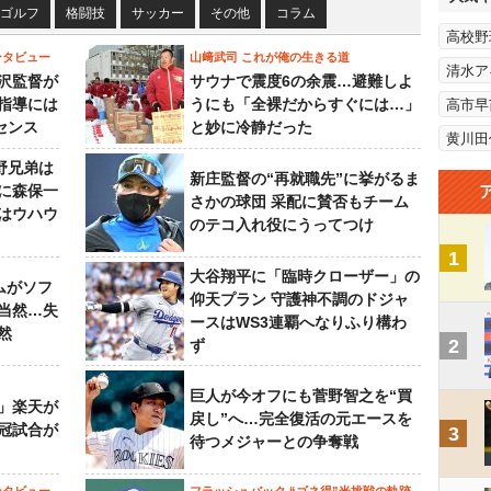
ゴルフ
格闘技
サッカー
その他
コラム
高校野
ンタビュー
山﨑武司 これが俺の生きる道
清水ア
沢監督が
サウナで震度6の余震…避難しよ
指導には
うにも「全裸だからすぐには…」
高市早
センス
と妙に冷静だった
黄川田
野兄弟は
新庄監督の“再就職先”に挙がるま
らに森保一
さかの球団 采配に賛否もチーム
はウハウ
のテコ入れ役にうってつけ
1
大谷翔平に「臨時クローザー」の
ムがソフ
仰天プラン 守護神不調のドジャ
当然…失
ースはWS3連覇へなりふり構わ
然
2
ず
巨人が今オフにも菅野智之を“買
」楽天が
戻し”へ…完全復活の元エースを
冠試合が
3
待つメジャーとの争奪戦