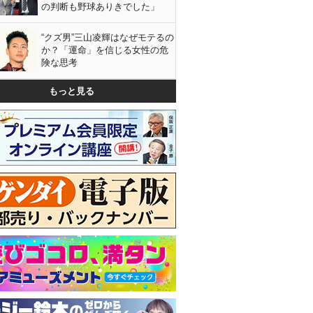
の判断も野球ありきでした」
“クズ男”三山凌輝はなぜモテるの
か？「運命」を信じる女性の危
険な思考
もっと見る