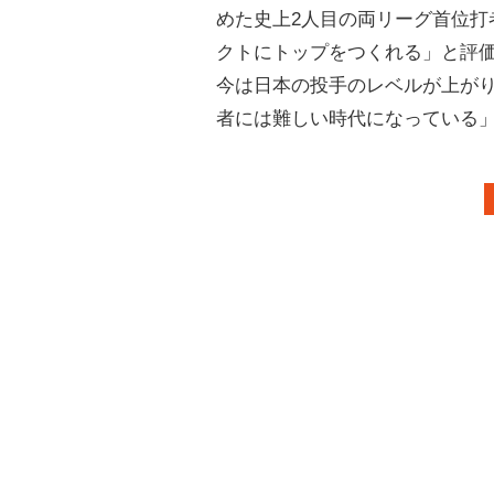
めた史上2人目の両リーグ首位打
クトにトップをつくれる」と評
今は日本の投手のレベルが上が
者には難しい時代になっている