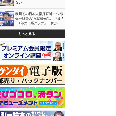
ない
欧州初の日本人指揮官誕生へ 森
保一監督の“再就職先”は「ベルギ
ー1部の日系クラブ」一択か
もっと見る