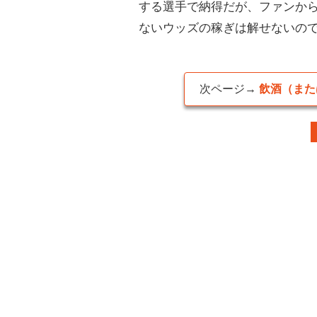
する選手で納得だが、ファンから
ないウッズの稼ぎは解せないの
次ページ→
飲酒（また