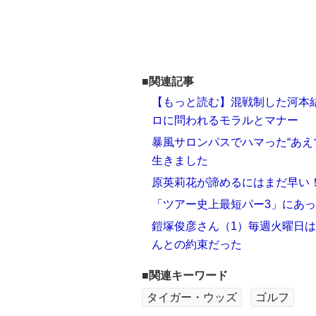
■関連記事
【もっと読む】混戦制した河本結
ロに問われるモラルとマナー
暴風サロンパスでハマった“あえ
生きました
原英莉花が諦めるにはまだ早い！
「ツアー史上最短パー3」にあっ
鎧塚俊彦さん（1）毎週火曜日
んとの約束だった
■関連キーワード
タイガー・ウッズ
ゴルフ