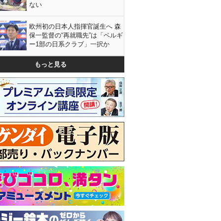
ない
欧州初の日本人指揮官誕生へ 森
保一監督の“再就職先”は「ベルギ
ー1部の日系クラブ」一択か
もっと見る