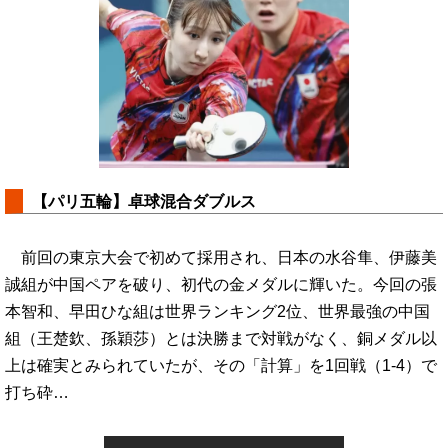
【パリ五輪】卓球混合ダブルス
前回の東京大会で初めて採用され、日本の水谷隼、伊藤美
誠組が中国ペアを破り、初代の金メダルに輝いた。今回の張
本智和、早田ひな組は世界ランキング2位、世界最強の中国
組（王楚欽、孫穎莎）とは決勝まで対戦がなく、銅メダル以
上は確実とみられていたが、その「計算」を1回戦（1-4）で
打ち砕…