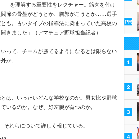
を理解する重要性をレクチャー。筋肉を付け
股関節の骨盤がどうとか、胸郭がこうとか……選手
PR
だとも。古いタイプの指導法に染まっていた高校の
と聞きました」（アマチュア野球担当記者）
いって、チームが勝てるようになるとは限らない
論外か。
1
2
とは、いったいどんな学校なのか。男女比や野球
っているのか。なぜ、好左腕が育つのか。
3
、それらについて詳しく報じている。
4