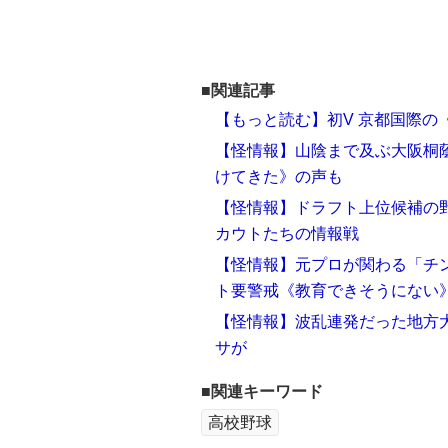
■関連記事
【もっと読む】初V 京都国際の
【怪情報】山陰まで及ぶ大阪桐
けてきた》の声も
【怪情報】ドラフト上位候補の
カウトたちの情報戦
【怪情報】元プロが関わる「チ
ト要警戒《教育できそうにない
【怪情報】波乱連発だった地方
サが
■関連キーワード
高校野球