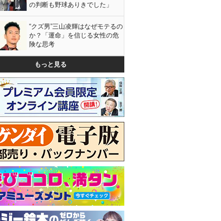
の判断も野球ありきでした」
“クズ男”三山凌輝はなぜモテるの
か？「運命」を信じる女性の危
険な思考
もっと見る