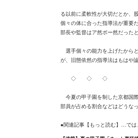
る以前に柔軟性が大切だとか、
個々の体に合った指導法が重要
部長や監督はア然ボー然だった
選手個々の能力を上げたからと
が、旧態依然の指導法はもはや
◇ ◇ ◇
今夏の甲子園を制した京都国際
部員が占める割合などはどうな
●関連記事【もっと読む】…では