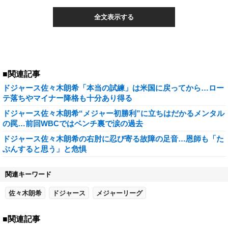
全文表示する
■関連記事
ドジャース佐々木朗希「本当の試練」は米国に戻ってから…ロー
テ落ちやマイナー降格も十分あり得る
ドジャース佐々木朗希“メジャー初勝利”に立ちはだかるメンタル
の罠…前回WBCではベンチ裏で涙の過去
ドジャース佐々木朗希の右肘に忍び寄る故障の足音…恩師も「た
ぶんすると思う」と危惧
関連キーワード
佐々木朗希
ドジャース
メジャーリーグ
■関連記事