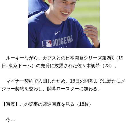
ルーキーながら、カブスとの日本開幕シリーズ第2戦（19
日=東京ドーム）の先発に抜擢された佐々木朗希（23）。
マイナー契約で入団したため、18日の開幕までに新たにメ
ジャー契約を交わし、開幕ロースターに加わる。
【写真】この記事の関連写真を見る（18枚）
今…