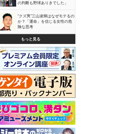
の判断も野球ありきでした」
“クズ男”三山凌輝はなぜモテるの
か？「運命」を信じる女性の危
険な思考
もっと見る