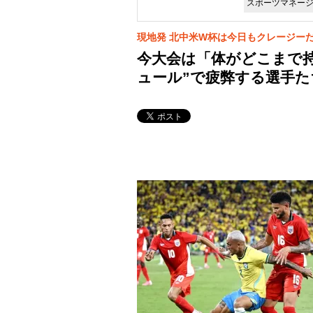
スポーツマネー
現地発 北中米W杯は今日もクレージー
今大会は「体がどこまで
ュール”で疲弊する選手た