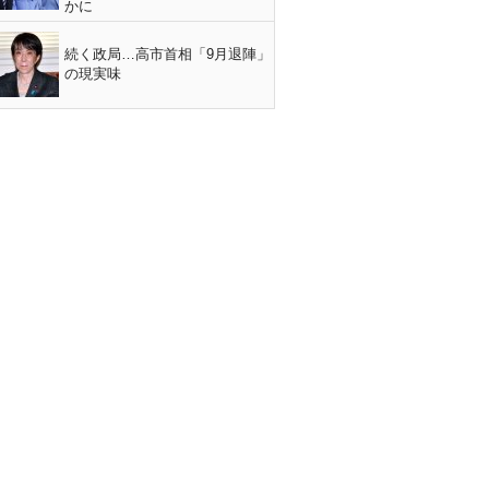
かに
続く政局…高市首相「9月退陣」
の現実味