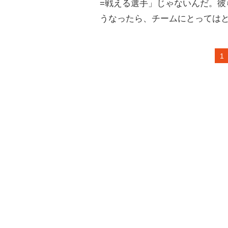
=戦える選手」じゃないんだ。
うなったら、チームにとっては
1