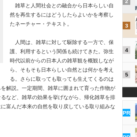
2
雑草と人間社会との融合から日本らしい自
然を再生するにはどうしたらよいかを考察し
たネーチャー・テキスト。
3
人間は、雑草に対して駆除する一方で、保
4
護、利用するという関係も続けてきた。弥生
時代以前からの日本人の雑草観を概観しなが
ら、そもそも日本らしい自然とは何かを考え
5
る。さらに取っても取っても生えてくるのは
みを解説。一定期間、雑草に囲まれて育った作物が
なるなど、雑草の効果を挙げながら、帰化雑草を排
性に富んだ本来の自然を取り戻している取り組みな
PR