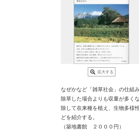
拡大する
なぜかなど「雑草社会」の仕組
除草した場合よりも収量が多く
除して在来種を植え、生物多様
どを紹介する。
（築地書館 ２０００円）