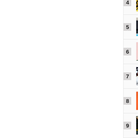
4
5
6
7
8
9