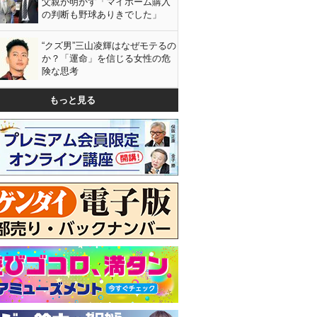
父親が明かす「マイホーム購入
の判断も野球ありきでした」
“クズ男”三山凌輝はなぜモテるの
か？「運命」を信じる女性の危
険な思考
もっと見る