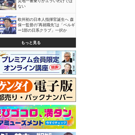
災地一番乗りがエラいわけでは
ない
欧州初の日本人指揮官誕生へ 森
保一監督の“再就職先”は「ベルギ
ー1部の日系クラブ」一択か
もっと見る