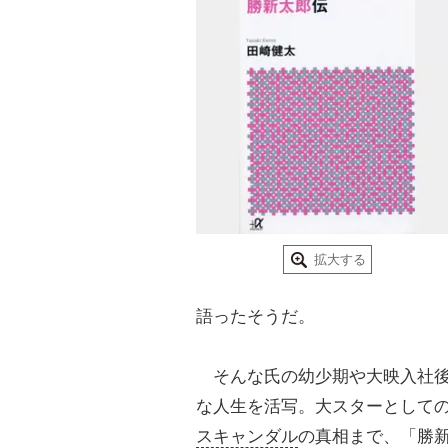
拡大する
語ったそうだ。
そんな氏の幼少期や大映入社後
な人生を活写。大スターとして
スキャンダル
の真相まで、「勝