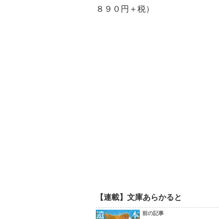
８９０円＋税）
【連載】文庫あらかると
前の記事