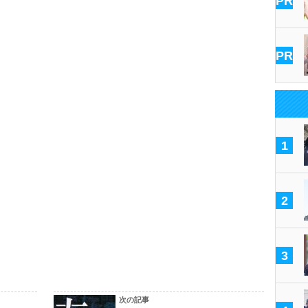
PR
PR
1
2
3
次の記事