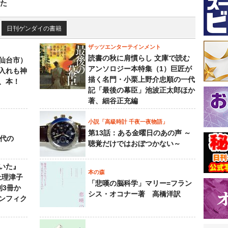
た
日刊ゲンダイの書籍
ザッツエンターテインメント
読書の秋に肩慣らし 文庫で読む
仙台市）
アンソロジー本特集（1）巨匠が
入れも神
描く名門・小栗上野介忠順の一代
、本！
記「最後の幕臣」池波正太郎ほか
著、細谷正充編
小説「高級時計 千夜一夜物語」
第13話：ある金曜日のあの声 ～
先代の
聴覚だけではおぼつかない～
いた』
本の森
上理津子
「悲嘆の脳科学」マリー=フラン
刊3冊か
シス・オコナー著 高橋洋訳
ンフィク