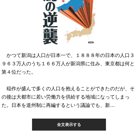
かつて新潟は人口が日本一で、１８８８年の日本の人口３
９６３万人のうち１６６万人が新潟県に住み、東京都は何と
第４位だった。
稲作が盛んで多くの人口を抱えることができたのだが、そ
の後は大都市に若い労働力を供給する地域になってしまっ
た。日本を道州制に再編するという議論でも、新…
全文表示する