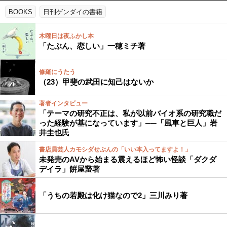
BOOKS
日刊ゲンダイの書籍
木曜日は夜ふかし本
「たぶん、恋しい」一穂ミチ著
修羅にうたう
（23）甲斐の武田に知己はないか
著者インタビュー
「テーマの研究不正は、私が以前バイオ系の研究職だ
った経験が基になっています」──「風車と巨人」岩
井圭也氏
書店員芸人カモシダせぶんの「いい本入ってますよ！」
未発売のAVから始まる震えるほど怖い怪談「ダクダ
デイラ」餠屋䖸著
「うちの若殿は化け猫なので2」三川みり著