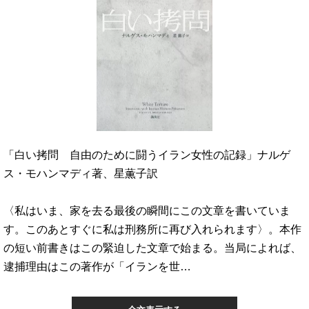
「白い拷問 自由のために闘うイラン女性の記録」ナルゲ
ス・モハンマディ著、星薫子訳
〈私はいま、家を去る最後の瞬間にこの文章を書いていま
す。このあとすぐに私は刑務所に再び入れられます〉。本作
の短い前書きはこの緊迫した文章で始まる。当局によれば、
逮捕理由はこの著作が「イランを世…