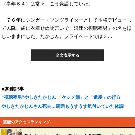
（享年６４）は常々、こう豪語していた。
７６年にシンガー・ソングライターとして本格デビューし
て以降、歯に衣着せぬ物言いで「浪速の視聴率男」の名をほ
しいままにした、たかじん。プライベートでは３…
全文表示する
■関連記事
“視聴率男”やしきたかじん 「ケジメ婚」と「遺産」の行方
やしきたかじんさん死去…周囲もうすうす気付いていた体調
芸能のアクセスランキング
1