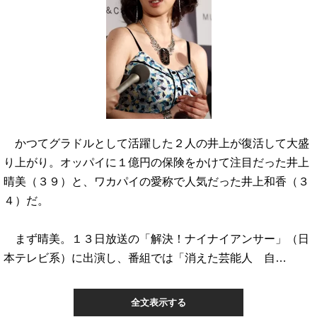
かつてグラドルとして活躍した２人の井上が復活して大盛
り上がり。オッパイに１億円の保険をかけて注目だった井上
晴美（３９）と、ワカパイの愛称で人気だった井上和香（３
４）だ。
まず晴美。１３日放送の「解決！ナイナイアンサー」（日
本テレビ系）に出演し、番組では「消えた芸能人 自…
全文表示する