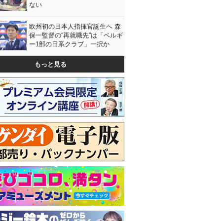
ない
欧州初の日本人指揮官誕生へ 森
保一監督の“再就職先”は「ベルギ
ー1部の日系クラブ」一択か
もっと見る