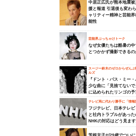
中居正広氏が熊本地震被
援と報道 引退後も変わ
ャリティー精神と芸能界
能性
芸能界ぶっちゃけトーク
なぜ女優たちは酷暑の中
とつかかず撮影できるの
スージー鈴木のゼロからぜんぶ
ルズ
『ドント・パス・ミー・
少な曲に「見捨てないで
に込められたリンゴの予
テレビ局に代わり勝手に「情報
フジテレビ、日本テレビ
と社内トラブルがあった
NHKの対応はどう見ま
芳根京子が29歳でついに