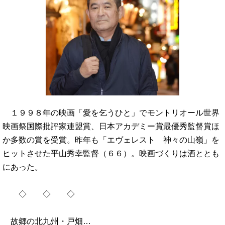
１９９８年の映画「愛を乞うひと」でモントリオール世界
映画祭国際批評家連盟賞、日本アカデミー賞最優秀監督賞ほ
か多数の賞を受賞。昨年も「エヴェレスト 神々の山嶺」を
ヒットさせた平山秀幸監督（６６）。映画づくりは酒ととも
にあった。
◇ ◇ ◇
故郷の北九州・戸畑…