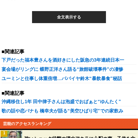
全文表示する
■関連記事
下戸だった福本豊さんを酒好きにした阪急の3年連続日本一
宴会場がリングに 蝶野正洋さん語る“旅館破壊事件”の凄惨
ユーミンと仕事し体重倍増…パパイヤ鈴木“暴飲暴食”秘話
■関連記事
沖縄移住し1年 田中律子さんは泡盛でおばぁと“ゆんたく”
歌の話や恋バナも 橋幸夫が語る“美空ひばり宅”での家飲み
芸能のアクセスランキング
1