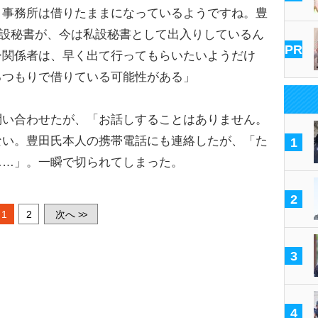
、事務所は借りたままになっているようですね。豊
公設秘書が、今は私設秘書として出入りしているん
PR
ー関係者は、早く出て行ってもらいたいようだけ
るつもりで借りている可能性がある」
い合わせたが、「お話しすることはありません。
ない。豊田氏本人の携帯電話にも連絡したが、「た
1
……」。一瞬で切られてしまった。
2
1
2
次へ
>>
3
4