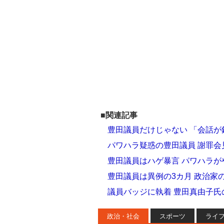
■関連記事
豊田議員だけじゃない 「会話
パワハラ疑惑の豊田議員 謝罪会
豊田議員はハゲ暴言 パワハラ
豊田議員は異例の3カ月 政治家
議員バッジに執着 豊田真由子氏
政治・社会
スポーツ
ライ