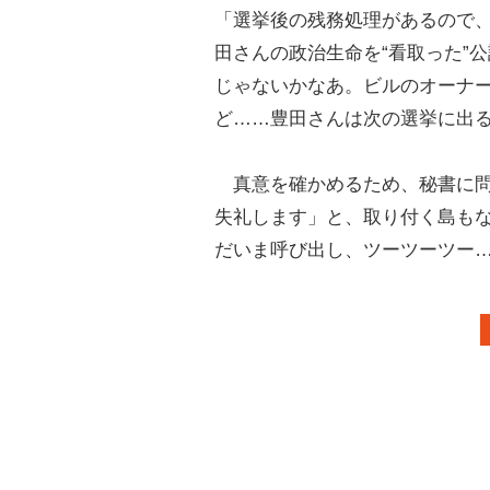
「選挙後の残務処理があるので
田さんの政治生命を“看取った”
じゃないかなあ。ビルのオーナ
ど……豊田さんは次の選挙に出
真意を確かめるため、秘書に問
失礼します」と、取り付く島も
だいま呼び出し、ツーツーツー