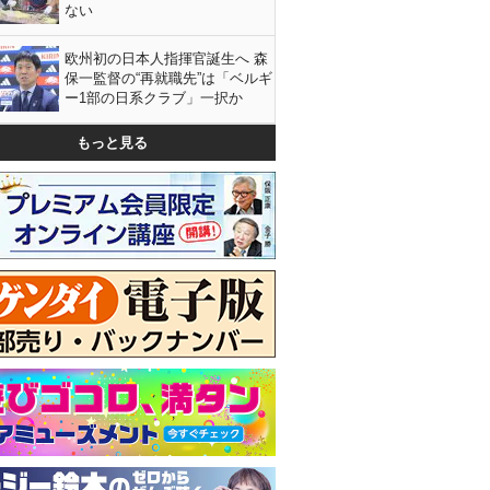
ない
欧州初の日本人指揮官誕生へ 森
保一監督の“再就職先”は「ベルギ
ー1部の日系クラブ」一択か
もっと見る