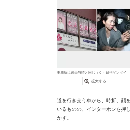
事務所は選挙当時と同じ（Ｃ）日刊ゲンダイ
拡大する
道を行き交う車から、時折、顔
いるものの、インターホンを押
かす。