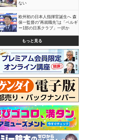
ない
欧州初の日本人指揮官誕生へ 森
保一監督の“再就職先”は「ベルギ
ー1部の日系クラブ」一択か
もっと見る