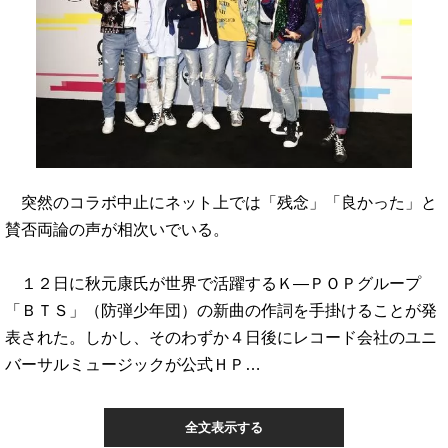
突然のコラボ中止にネット上では「残念」「良かった」と
賛否両論の声が相次いでいる。
１２日に秋元康氏が世界で活躍するＫ―ＰＯＰグループ
「ＢＴＳ」（防弾少年団）の新曲の作詞を手掛けることが発
表された。しかし、そのわずか４日後にレコード会社のユニ
バーサルミュージックが公式ＨＰ…
全文表示する