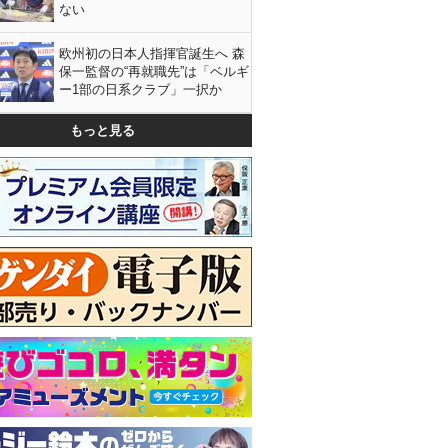
ない
欧州初の日本人指揮官誕生へ 森
保一監督の“再就職先”は「ベルギ
ー1部の日系クラブ」一択か
もっと見る