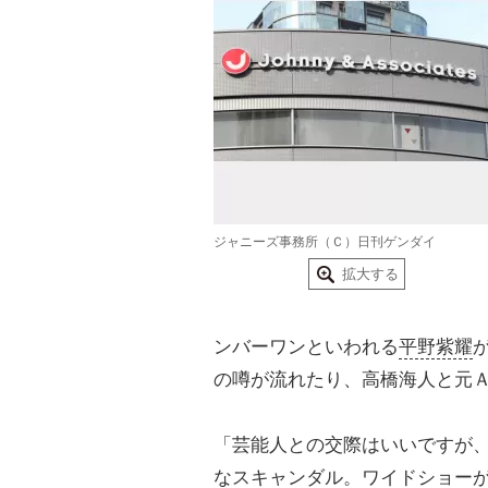
ジャニーズ事務所（Ｃ）日刊ゲンダイ
拡大する
ンバーワンといわれる
平野紫耀
の噂が流れたり、高橋海人と元
「芸能人との交際はいいですが
な
スキャンダル
。ワイドショー