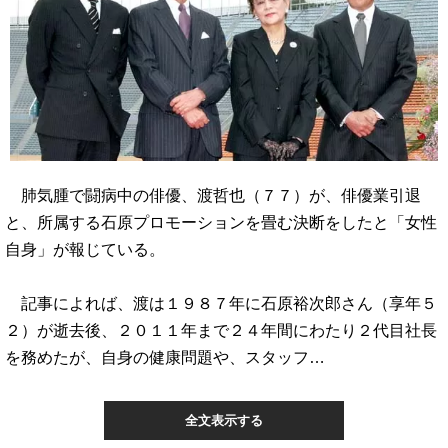
肺気腫で闘病中の俳優、渡哲也（７７）が、俳優業引退
と、所属する石原プロモーションを畳む決断をしたと「女性
自身」が報じている。
記事によれば、渡は１９８７年に石原裕次郎さん（享年５
２）が逝去後、２０１１年まで２４年間にわたり２代目社長
を務めたが、自身の健康問題や、スタッフ…
全文表示する