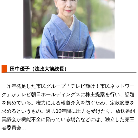
田中優子（法政大前総長）
昨年発足した市民グループ「テレビ輝け！市民ネットワー
ク」がテレビ朝日ホールディングスに株主提案を行い、話題
を集めている。権力による報道介入を防ぐため、定款変更を
求めるというもの。過去10年間に圧力を受けたり、放送番組
審議会が機能不全に陥っている場合などには、独立した第三
者委員会…