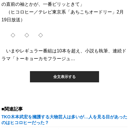
の直前の袖とかが、一番ビリッときて」
（ヒコロヒー／テレビ東京系「あちこちオードリー」2月
19日放送）
◇ ◇ ◇
いまやレギュラー番組は10本を超え、小説も執筆、連続ド
ラマ「トーキョーカモフラージュ…
全文表示する
■関連記事
TKO木本武宏を擁護する大物芸人は多いが…人を見る目があった
のはヒコロヒーだった？