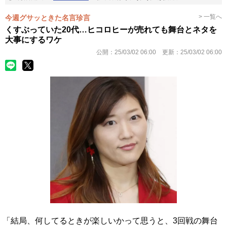
> 一覧へ
今週グサッときた名言珍言
くすぶっていた20代…ヒコロヒーが売れても舞台とネタを
大事にするワケ
公開：
25/03/02 06:00
更新：
25/03/02 06:00
「結局、何してるときが楽しいかって思うと、3回戦の舞台