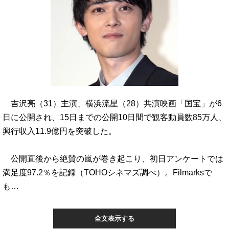
吉沢亮（31）主演、横浜流星（28）共演映画「国宝」が6
日に公開され、15日までの公開10日間で観客動員数85万人、
興行収入11.9億円を突破した。
公開直後から絶賛の嵐が巻き起こり、初日アンケートでは
満足度97.2％を記録（TOHOシネマズ調べ）。Filmarksで
も…
全文表示する