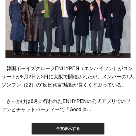
韓国ボーイズグループENHYPEN（エンハイフン）がコン
サートが8月2日と3日に大阪で開催されたが、メンバーの1人
ソンフン（22）の“反日発言”騒動が長くくすぶっている。
きっかけは6月に行われたENHYPENの公式アプリでのフ
ァンとチャットパーティーで「Good ja…
全文表示する