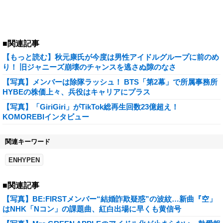
■関連記事
【もっと読む】秋元康氏が今度は男性アイドルグループに前のめ
り！ 旧ジャニーズ崩壊のチャンスを逃さぬ隙のなさ
【写真】メンバーは除隊ラッシュ！ BTS「第2幕」で所属事務所
HYBEの株価上々、兵役はキャリアにプラス
【写真】「GiriGiri」がTikTok総再生回数23億超え！
KOMOREBIインタビュー
関連キーワード
ENHYPEN
■関連記事
【写真】BE:FIRSTメンバー“結婚詐欺疑惑”の波紋…新曲『空」
はNHK「Nコン」の課題曲、紅白出場に早くも黄信号