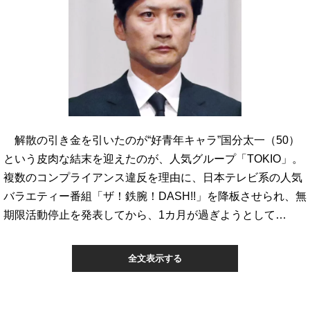
解散の引き金を引いたのが“好青年キャラ”国分太一（50）
という皮肉な結末を迎えたのが、人気グループ「TOKIO」。
複数のコンプライアンス違反を理由に、日本テレビ系の人気
バラエティー番組「ザ！鉄腕！DASH!!」を降板させられ、無
期限活動停止を発表してから、1カ月が過ぎようとして…
全文表示する