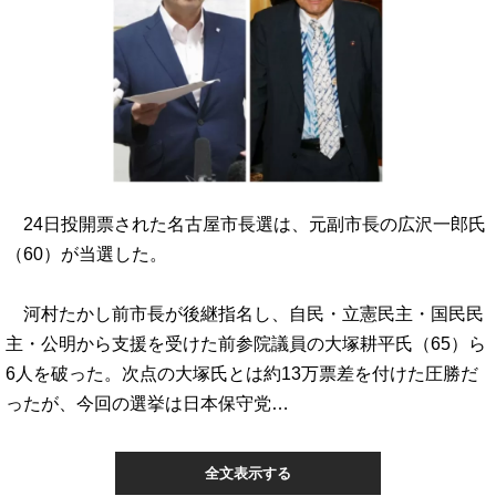
24日投開票された名古屋市長選は、元副市長の広沢一郎氏
（60）が当選した。
河村たかし前市長が後継指名し、自民・立憲民主・国民民
主・公明から支援を受けた前参院議員の大塚耕平氏（65）ら
6人を破った。次点の大塚氏とは約13万票差を付けた圧勝だ
ったが、今回の選挙は日本保守党…
全文表示する