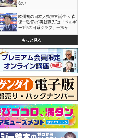
ない
欧州初の日本人指揮官誕生へ 森
保一監督の“再就職先”は「ベルギ
ー1部の日系クラブ」一択か
もっと見る