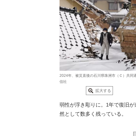
2024年、被災直後の石川県珠洲市（Ｃ）共同
信社
拡大する
弱性が浮き彫りに。1年で復旧が
然として数多く残っている。