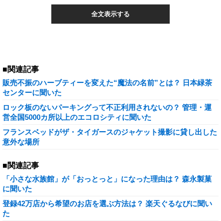
全文表示する
■関連記事
販売不振のハーブティーを変えた“魔法の名前”とは？ 日本緑茶
センターに聞いた
ロック板のないパーキングって不正利用されないの？ 管理・運
営全国5000カ所以上のエコロシティに聞いた
フランスベッドがザ・タイガースのジャケット撮影に貸し出した
意外な場所
■関連記事
「小さな水族館」が「おっとっと」になった理由は？ 森永製菓
に聞いた
登録42万店から希望のお店を選ぶ方法は？ 楽天ぐるなびに聞い
た