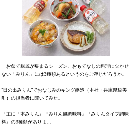
お盆で親戚が集まるシーズン。おもてなしの料理に欠かせ
ない「みりん」には3種類あるというのをご存じだろうか。
“日の出みりん”でおなじみのキング醸造（本社・兵庫県稲美
町）の担当者に聞いてみた。
「主に『本みりん』『みりん風調味料』『みりんタイプ調味
料』の3種類がありま…