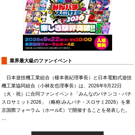
業界最大級のファンイベント
日本遊技機工業組合（榎本善紀理事長）と日本電動式遊技
機工業協同組合（小林友也理事長）は、2026年9月22日
（火・祝）に合同ファンイベント「みんなのパチンコ・パチ
スロサミット2026」（略称:みんパチ・スロサミ2026）を東
京国際フォーラム（ホールE）で開催することを発表した。
…