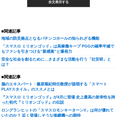
全文表示する
■関連記事
地域の防災拠点となるパチンコホールの知られざる機能
「スマスロ ミリオンゴッド」は高稼働キープ PGGの確率半減で
もファンを引きつける“新感覚”と爆発力
安全な社会を創るために…さまざまな活動を行う「社安研」と
は？
■関連記事
脳のエキスパート・篠原菊紀特任教授が提唱する「スマート
PLAYスタイル」のススメとは
『スマスロ ミリオンゴッド』が4月に登場 史上最高の射幸性を誇
った初代『ミリオンゴッド』の伝説
ロングランヒットの「スマスロモンキーターンV」は何が優れて
いたのか？ 近く登場しそうな後継機への期待