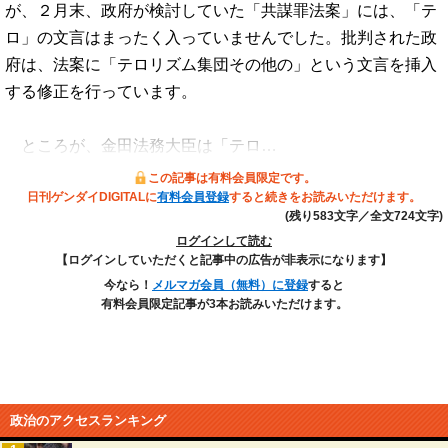
が、２月末、政府が検討していた「共謀罪法案」には、「テ
ロ」の文言はまったく入っていませんでした。批判された政
府は、法案に「テロリズム集団その他の」という文言を挿入
する修正を行っています。
ところが、金田法務大臣は「テロ…
この記事は有料会員限定です。
日刊ゲンダイDIGITALに
有料会員登録
すると続きをお読みいただけます。
(残り583文字／全文724文字)
ログインして読む
【ログインしていただくと記事中の広告が非表示になります】
今なら！
メルマガ会員（無料）に登録
すると
有料会員限定記事が3本お読みいただけます。
政治のアクセスランキング