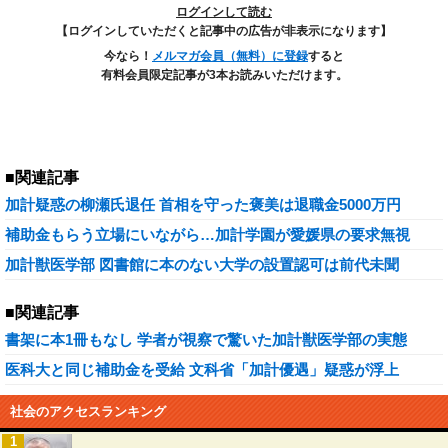
ログインして読む
【ログインしていただくと記事中の広告が非表示になります】
今なら！
メルマガ会員（無料）に登録
すると
有料会員限定記事が3本お読みいただけます。
■関連記事
加計疑惑の柳瀬氏退任 首相を守った褒美は退職金5000万円
補助金もらう立場にいながら…加計学園が愛媛県の要求無視
加計獣医学部 図書館に本のない大学の設置認可は前代未聞
■関連記事
書架に本1冊もなし 学者が視察で驚いた加計獣医学部の実態
医科大と同じ補助金を受給 文科省「加計優遇」疑惑が浮上
社会のアクセスランキング
1