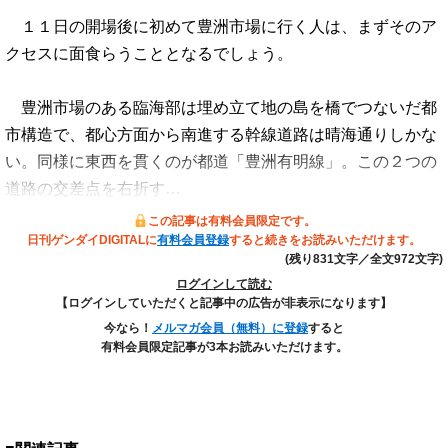
１１日の開場後に初めて豊洲市場に行く人は、まずそのア
クセスに面食らうこととなるでしょう。
豊洲市場のある臨海部は埋め立て地の島を橋でつないだ都
市構造で、都心方面から南進する幹線道路は晴海通りしかな
い。同様に東西を貫くのが都道「豊洲有明線」。この２つの
道路の交差点を右折す…
この記事は有料会員限定です。
日刊ゲンダイDIGITALに
有料会員登録
すると続きをお読みいただけます。
(残り831文字／全文972文字)
ログインして読む
【ログインしていただくと記事中の広告が非表示になります】
今なら！
メルマガ会員（無料）に登録
すると
有料会員限定記事が3本お読みいただけます。