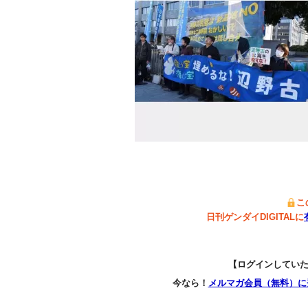
こ
日刊ゲンダイDIGITALに
【ログインしてい
今なら！
メルマガ会員（無料）に