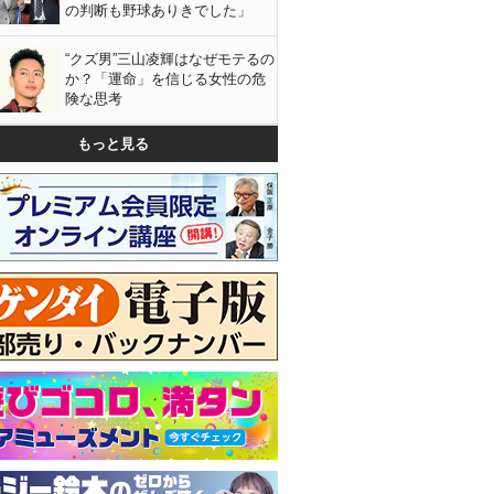
の判断も野球ありきでした」
“クズ男”三山凌輝はなぜモテるの
か？「運命」を信じる女性の危
険な思考
もっと見る