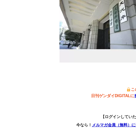
こ
日刊ゲンダイDIGITALに
【ログインしてい
今なら！
メルマガ会員（無料）に