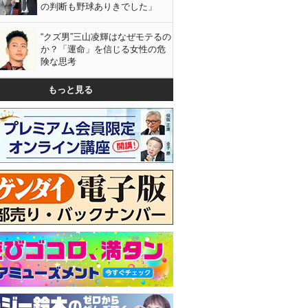
の判断も野球ありきでした」
“クズ男”三山凌輝はなぜモテるの
か？「運命」を信じる女性の危
険な思考
もっと見る