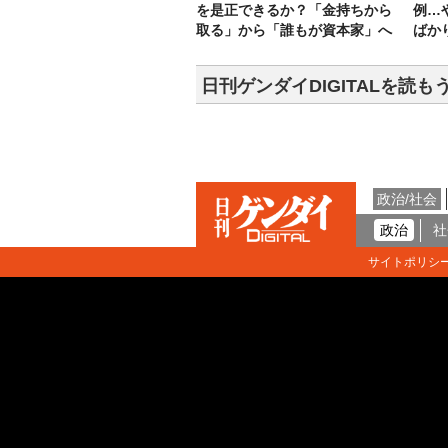
を是正できるか？「金持ちから
例…
取る」から「誰もが資本家」へ
ばか
日刊ゲンダイDIGITALを読も
政治/社会
政治
社
サイトポリシ