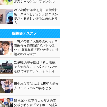
示温シールとは～ファンケル
AGA治療に革命を起こす検査技
術「スキャビジョン」銀クリが
提示する新しい薄毛治療のあり
方
編集部オススメ
「将来の愛子天皇を認めろ」高
市政権vs読売新聞でバトル激
化！ 皇室典範「再び改定」に世
論の85％が味方
2026夏の甲子園は「初出場校」
でも侮れない！ 4校ともハンデ
をはね返すポテンシャル十分
田中みな実“まんまるE乳”も筋金
入り！アッパレのあざとさ
阪神1位・森下翔太を英才教育
父親が明かす「マイホーム購入