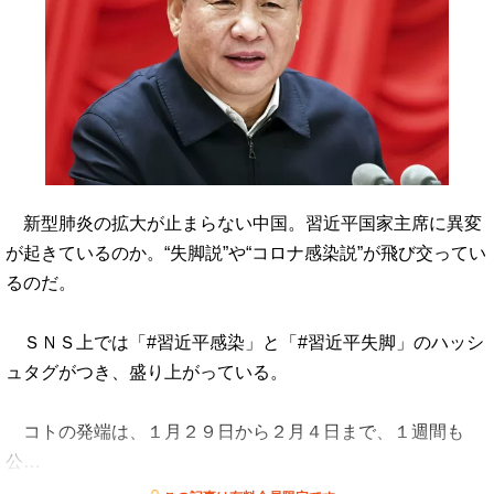
新型肺炎の拡大が止まらない中国。習近平国家主席に異変
が起きているのか。“失脚説”や“コロナ感染説”が飛び交ってい
るのだ。
ＳＮＳ上では「#習近平感染」と「#習近平失脚」のハッシ
ュタグがつき、盛り上がっている。
コトの発端は、１月２９日から２月４日まで、１週間も
公…