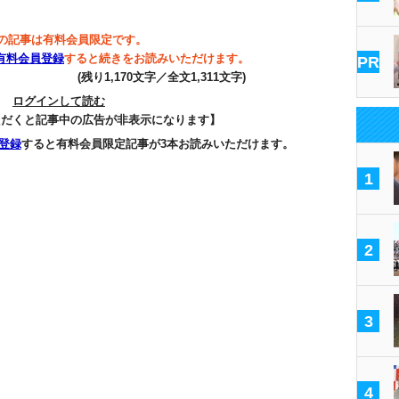
の記事は有料会員限定です。
有料会員登録
すると続きをお読みいただけます。
PR
(残り1,170文字／全文1,311文字)
ログインして読む
ただくと記事中の広告が非表示になります】
登録
すると有料会員限定記事が3本お読みいただけます。
1
2
3
4