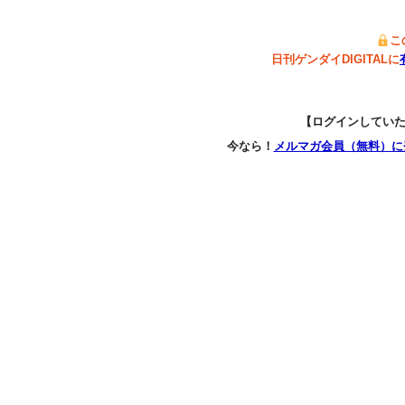
こ
日刊ゲンダイDIGITALに
【ログインしてい
今なら！
メルマガ会員（無料）に