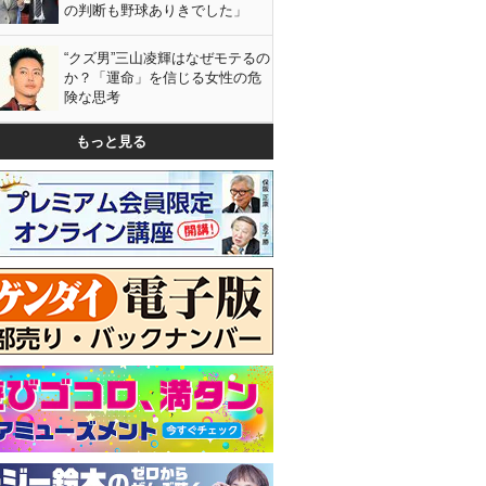
の判断も野球ありきでした」
“クズ男”三山凌輝はなぜモテるの
か？「運命」を信じる女性の危
険な思考
もっと見る