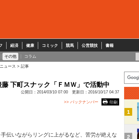
フ
経済
健康
コミック
競馬
公営競技
書籍
その他
コラム
ニュース
記事
藤 下町スナック「ＦＭＷ」で活動中
公開日：
2014/03/10 07:00
更新日：
2016/10/17 04:37
>> バックナンバー
印刷
1
を手伝いながらリングに上がるなど、苦労が絶えな
2