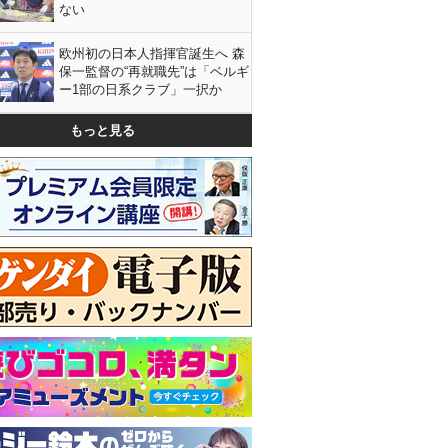
ない
欧州初の日本人指揮官誕生へ 森
保一監督の“再就職先”は「ベルギ
ー1部の日系クラブ」一択か
もっと見る