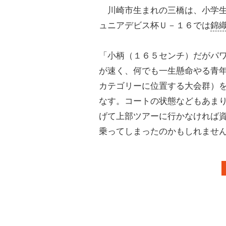
川崎市生まれの三橋は、小学生
ュニアデビス杯Ｕ－１６では
錦
「小柄（１６５センチ）だがパ
が速く、何でも一生懸命やる青
カテゴリーに位置する大会群）
なす。コートの状態などもあま
げて上部ツアーに行かなければ
乗ってしまったのかもしれませ