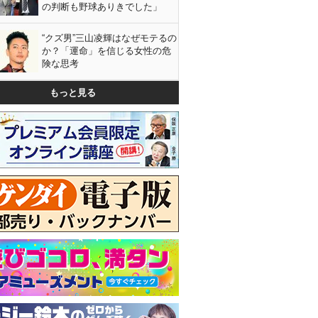
の判断も野球ありきでした」
“クズ男”三山凌輝はなぜモテるの
か？「運命」を信じる女性の危
険な思考
もっと見る