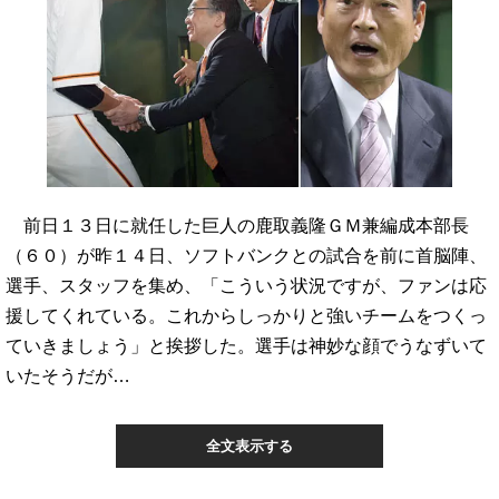
前日１３日に就任した巨人の鹿取義隆ＧＭ兼編成本部長
（６０）が昨１４日、ソフトバンクとの試合を前に首脳陣、
選手、スタッフを集め、「こういう状況ですが、ファンは応
援してくれている。これからしっかりと強いチームをつくっ
ていきましょう」と挨拶した。選手は神妙な顔でうなずいて
いたそうだが…
全文表示する