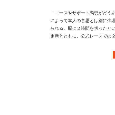
「コースやサポート態勢がどう
によって本人の意思とは別に生
られる。脳に２時間を切ったと
更新とともに、公式レースでの