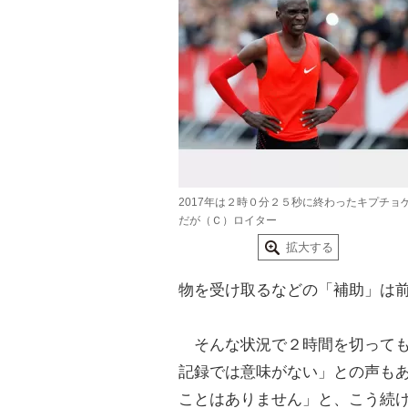
2017年は２時０分２５秒に終わったキプチョ
だが（Ｃ）ロイター
拡大する
物を受け取るなどの「補助」は
そんな状況で２時間を切っても
記録では意味がない」との声も
ことはありません」と、こう続