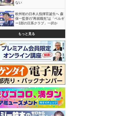
ない
欧州初の日本人指揮官誕生へ 森
保一監督の“再就職先”は「ベルギ
ー1部の日系クラブ」一択か
もっと見る