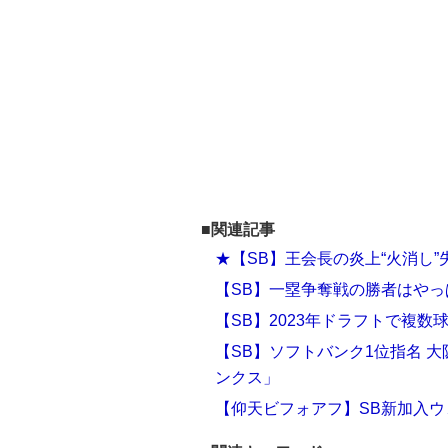
■関連記事
★【SB】王会長の炎上“火消し
【SB】一塁争奪戦の勝者はや
【SB】2023年ドラフトで複
【SB】ソフトバンク1位指名 
ンクス」
【仰天ビフォアフ】SB新加入