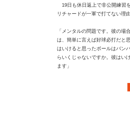
19日も休日返上で非公開練習
リチャードが一軍で打てない理
「メンタルの問題です。彼の場
は、簡単に言えば好球必打だと
はいけると思ったボールはバン
らいくじゃないですか。彼はい
ます」