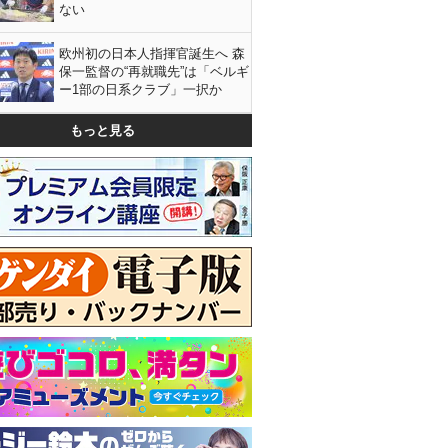
ない
欧州初の日本人指揮官誕生へ 森
保一監督の“再就職先”は「ベルギ
ー1部の日系クラブ」一択か
もっと見る