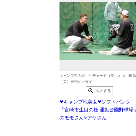
キャンプ中の砂川リチャード（左）と山川穂高
（Ｃ）日刊ゲンダイ
拡大する
❤キャンプ地美女❤ソフトバンク
「宮崎市生目の杜 運動公園野球場
のモモさん&アヤさん