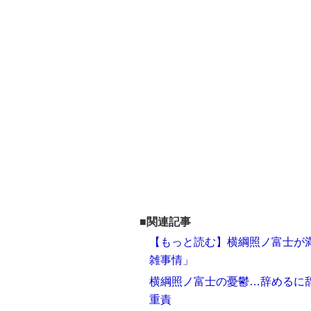
■関連記事
【もっと読む】横綱照ノ富士が満
雑事情」
横綱照ノ富士の憂鬱…辞めるに
重責