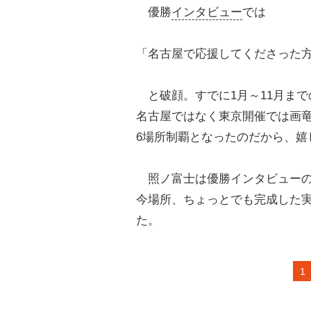
優勝
インタビュー
では
「名古屋で応援してくださった方
と破顔。すでに1月～11月まで
名古屋ではなく東京開催では画
6場所制覇となったのだから、嬉
照ノ富士は優勝インタビューの
今場所、ちょっとでも完成した
た。
1