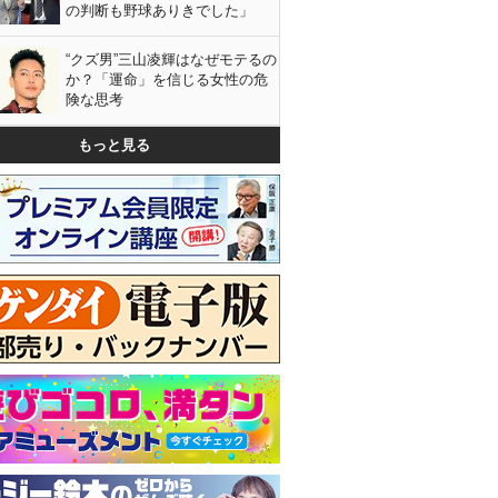
の判断も野球ありきでした」
“クズ男”三山凌輝はなぜモテるの
か？「運命」を信じる女性の危
険な思考
もっと見る