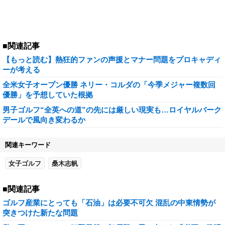
■関連記事
【もっと読む】熱狂的ファンの声援とマナー問題をプロキャディ
ーが考える
全米女子オープン優勝 ネリー・コルダの「今季メジャー複数回
優勝」を予想していた根拠
男子ゴルフ“全英への道”の先には厳しい現実も…ロイヤルバーク
デールで風向き変わるか
関連キーワード
女子ゴルフ
桑木志帆
■関連記事
ゴルフ産業にとっても「石油」は必要不可欠 混乱の中東情勢が
突きつけた新たな問題