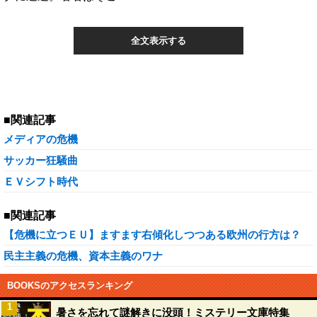
全文表示する
■関連記事
メディアの危機
サッカー狂騒曲
ＥＶシフト時代
■関連記事
【危機に立つＥＵ】ますます右傾化しつつある欧州の行方は？
民主主義の危機、資本主義のワナ
BOOKSのアクセスランキング
1
暑さを忘れて謎解きに没頭！ミステリー文庫特集