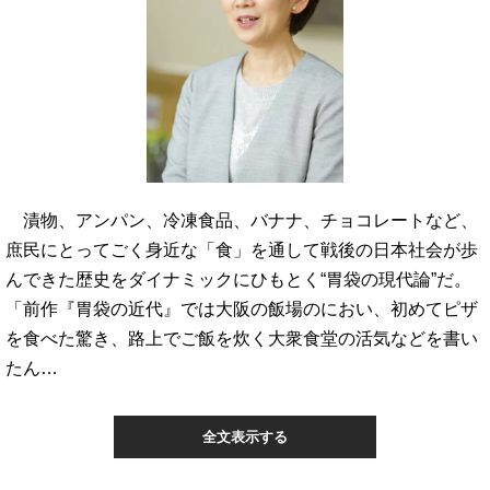
漬物、アンパン、冷凍食品、バナナ、チョコレートなど、
庶民にとってごく身近な「食」を通して戦後の日本社会が歩
んできた歴史をダイナミックにひもとく“胃袋の現代論”だ。
「前作『胃袋の近代』では大阪の飯場のにおい、初めてピザ
を食べた驚き、路上でご飯を炊く大衆食堂の活気などを書い
たん…
全文表示する