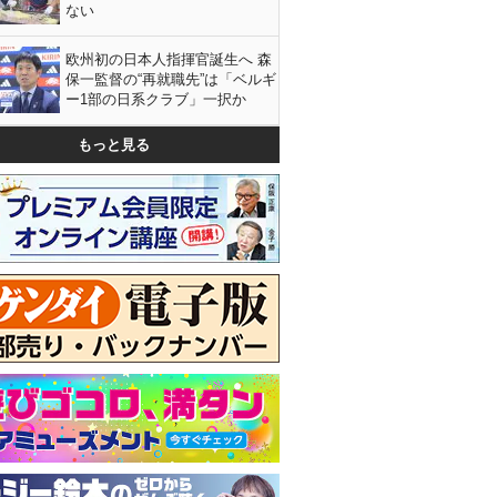
ない
欧州初の日本人指揮官誕生へ 森
保一監督の“再就職先”は「ベルギ
ー1部の日系クラブ」一択か
もっと見る