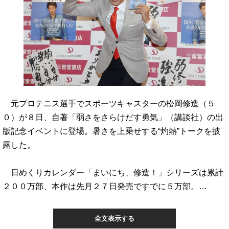
元プロテニス選手でスポーツキャスターの松岡修造（５
０）が８日、自著「弱さをさらけだす勇気」（講談社）の出
版記念イベントに登場。暑さを上乗せする“灼熱”トークを披
露した。
日めくりカレンダー「まいにち、修造！」シリーズは累計
２００万部、本作は先月２７日発売ですでに５万部。…
全文表示する