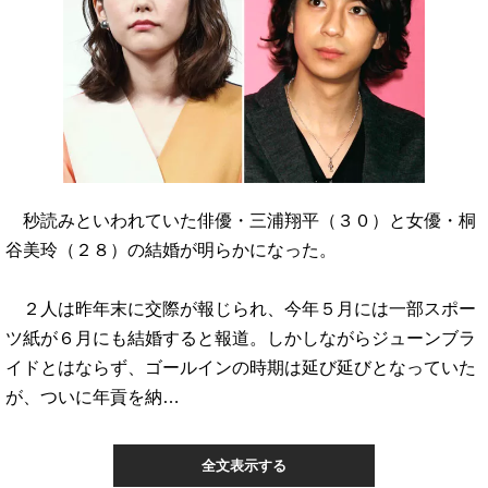
秒読みといわれていた俳優・三浦翔平（３０）と女優・桐
谷美玲（２８）の結婚が明らかになった。
２人は昨年末に交際が報じられ、今年５月には一部スポー
ツ紙が６月にも結婚すると報道。しかしながらジューンブラ
イドとはならず、ゴールインの時期は延び延びとなっていた
が、ついに年貢を納…
全文表示する