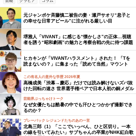
芸能
グラビア
コラム
元ジャンポケ斉藤慎二被告の妻・瀬戸サオリ“息子と
の幸せな日常アピール”に注がれる厳しい目
堺雅人「VIVANT」に感じる“懐かしさ”の正体…視聴
者を誘う“昭和劇画”の魅力と考察合戦の先に待つ課題
ヒカキンが「VIVANTハラスメント」された！ 「Tを
読まないの？」に集まった「読めて当然」マウント
この有名人の意外な学歴 2026年夏
高橋成美「渋幕→慶応」だけでは読み解けないズバ抜
けた回転の速さ 世界選手権ペアで日本人初の銅メダル
芸能界ぶっちゃけトーク
なぜ女優たちは酷暑の中でも汗ひとつかかず撮影でき
るのか？
プレーバック レジェンドたちのあの一言
北島三郎（1）「ここでいっぺん、ひと区切り。一本
の線を引いてみたい」サブちゃんの卒業がNHK紅白歌