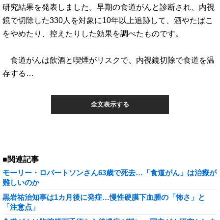
研究結果を発表しました。早期の食道がんと診断され、内視
鏡で切除した330人を対象に10年以上追跡して、酒やたばこ
をやめたり、控えたりした効果を調べたものです。
食道がんは飲酒と喫煙がリスクで、内視鏡切除で食道を温
存する…
全文表示する
■関連記事
モーリー・ロバートソンさん63歳で死去…「食道がん」は治療が
難しいのか
黒岩祐治知事は1カ月後に発症…慢性硬膜下血腫の「怖さ」と
「注意点」