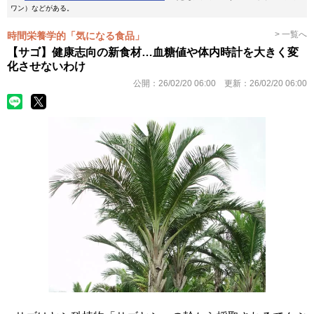
ワン）などがある。
> 一覧へ
時間栄養学的「気になる食品」
【サゴ】健康志向の新食材…血糖値や体内時計を大きく変
化させないわけ
公開：
26/02/20 06:00
更新：
26/02/20 06:00