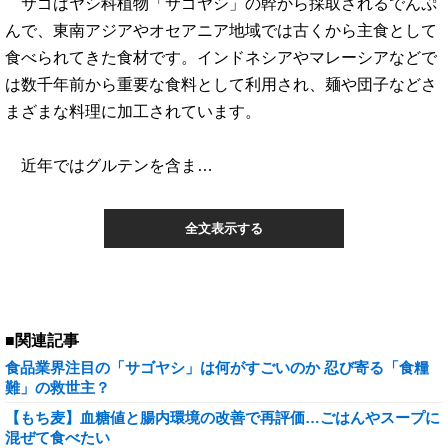
サゴはヤシ科植物「サゴヤシ」の幹から採取されるでんぷ
んで、東南アジアやオセアニア地域では古くから主食として
食べられてきた食材です。インドネシアやマレーシアなどで
は数千年前から重要な食料として利用され、麺や団子などさ
まざまな料理に加工されています。
近年ではグルテンを含ま…
全文表示する
■関連記事
食品業界注目の「サゴヤシ」は何がすごいのか 忍び寄る「食糧
難」の救世主？
【もち麦】血糖値と腸内環境の改善で再評価…ごはんやスープに
混ぜて食べたい